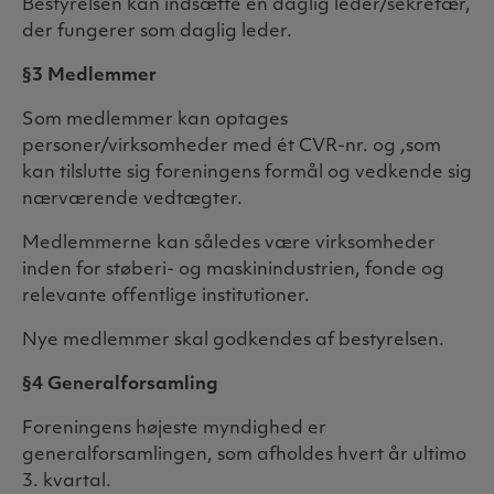
Bestyrelsen kan indsætte en daglig leder/sekretær,
der fungerer som daglig leder.
§3 Medlemmer
Som medlemmer kan optages
personer/virksomheder med ét CVR-nr. og ,som
kan tilslutte sig foreningens formål og vedkende sig
nærværende vedtægter.
Medlemmerne kan således være virksomheder
inden for støberi- og maskinindustrien, fonde og
relevante offentlige institutioner.
Nye medlemmer skal godkendes af bestyrelsen.
§4 Generalforsamling
Foreningens højeste myndighed er
generalforsamlingen, som afholdes hvert år ultimo
3. kvartal.