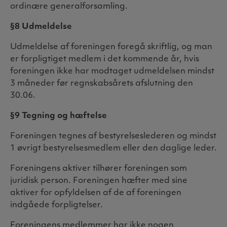
ordinære generalforsamling.
§8 Udmeldelse
Udmeldelse af foreningen foregå skriftlig, og man
er forpligtiget medlem i det kommende år, hvis
foreningen ikke har modtaget udmeldelsen mindst
3 måneder før regnskabsårets afslutning den
30.06.
§9 Tegning og hæftelse
Foreningen tegnes af bestyrelseslederen og mindst
1 øvrigt bestyrelsesmedlem eller den daglige leder.
Foreningens aktiver tilhører foreningen som
juridisk person. Foreningen hæfter med sine
aktiver for opfyldelsen af de af foreningen
indgåede forpligtelser.
Foreningens medlemmer har ikke nogen