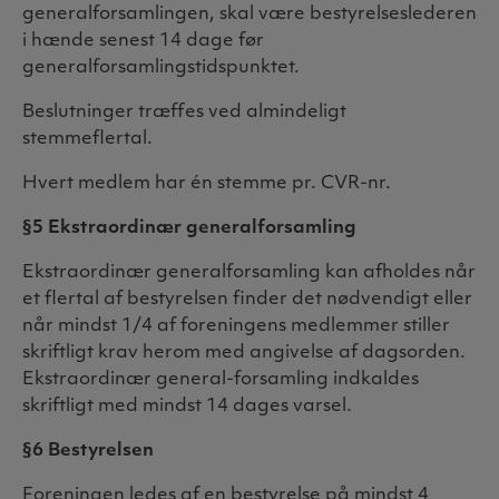
generalforsamlingen, skal være bestyrelseslederen
i hænde senest 14 dage før
generalforsamlingstidspunktet.
Beslutninger træffes ved almindeligt
stemmeflertal.
Hvert medlem har én stemme pr. CVR-nr.
§5 Ekstraordinær generalforsamling
Ekstraordinær generalforsamling kan afholdes når
et flertal af bestyrelsen finder det nødvendigt eller
når mindst 1/4 af foreningens medlemmer stiller
skriftligt krav herom med angivelse af dagsorden.
Ekstraordinær general-forsamling indkaldes
skriftligt med mindst 14 dages varsel.
§6 Bestyrelsen
Foreningen ledes af en bestyrelse på mindst 4