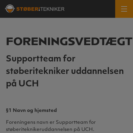
FORENINGSVEDTÆGT
Supportteam for
støberitekniker uddannelsen
på UCH
§1 Navn og hjemsted
Foreningens navn er Supportteam for
støberiteknikeruddannelsen på UCH.