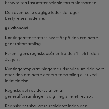
bestyrelsen fastsætter selv sin forretningsorden.
Den eventuelle daglige leder deltager i
bestyrelsesmøderne.
§7 Økonomi
Kontingent fastsættes hvert år på den ordinære
generalforsamling.
Foreningens regnskabsår er fra den 1. juli til den
30. juni.
Kontingentopkrævningerne udsendes umiddelbart
efter den ordinære generalforsamling eller ved
indmeldelse.
Regnskabet revideres af en af
generalforsamlingen valgt registreret revisor.
Regnskabet skal være revideret inden den