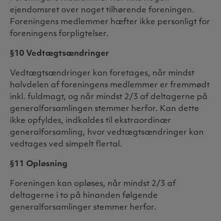
ejendomsret over noget tilhørende foreningen.
Foreningens medlemmer hæfter ikke personligt for
foreningens forpligtelser.
§10 Vedtægtsændringer
Vedtægtsændringer kan foretages, når mindst
halvdelen af foreningens medlemmer er fremmødt
inkl. fuldmagt, og når mindst 2/3 af deltagerne på
generalforsamlingen stemmer herfor. Kan dette
ikke opfyldes, indkaldes til ekstraordinær
generalforsamling, hvor vedtægtsændringer kan
vedtages ved simpelt flertal.
§11 Opløsning
Foreningen kan opløses, når mindst 2/3 af
deltagerne i to på hinanden følgende
generalforsamlinger stemmer herfor.