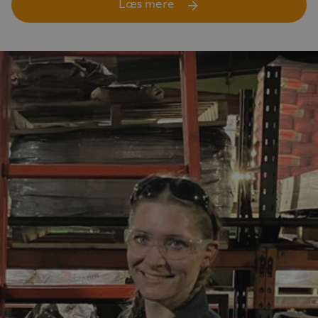
Læs mere