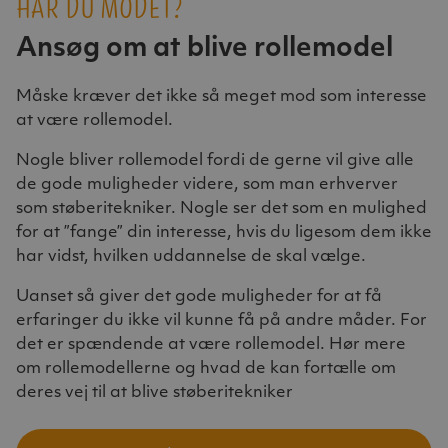
HAR DU MODET?
Ansøg om at blive rollemodel
Måske kræver det ikke så meget mod som interesse
at være rollemodel.
Nogle bliver rollemodel fordi de gerne vil give alle
de gode muligheder videre, som man erhverver
som støberitekniker. Nogle ser det som en mulighed
for at ”fange” din interesse, hvis du ligesom dem ikke
har vidst, hvilken uddannelse de skal vælge.
Uanset så giver det gode muligheder for at få
erfaringer du ikke vil kunne få på andre måder. For
det er spændende at være rollemodel. Hør mere
om rollemodellerne og hvad de kan fortælle om
deres vej til at blive støberitekniker