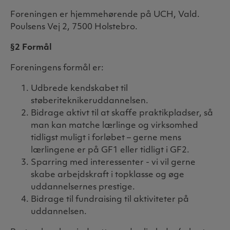
Foreningen er hjemmehørende på UCH, Vald.
Poulsens Vej 2, 7500 Holstebro.
§2 Formål
Foreningens formål er:
Udbrede kendskabet til
støberiteknikeruddannelsen.
Bidrage aktivt til at skaffe praktikpladser, så
man kan matche lærlinge og virksomhed
tidligst muligt i forløbet – gerne mens
lærlingene er på GF1 eller tidligt i GF2.
Sparring med interessenter - vi vil gerne
skabe arbejdskraft i topklasse og øge
uddannelsernes prestige.
Bidrage til fundraising til aktiviteter på
uddannelsen.