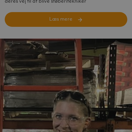
deres vej til at blive støberitekniker
Læs mere