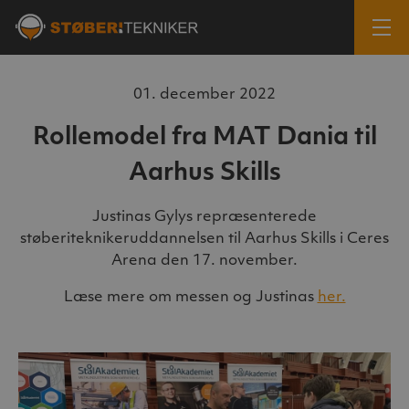
01. december 2022
Rollemodel fra MAT Dania til
Aarhus Skills
Justinas Gylys repræsenterede
støberiteknikeruddannelsen til Aarhus Skills i Ceres
Arena den 17. november.
Læse mere om messen og Justinas
her.