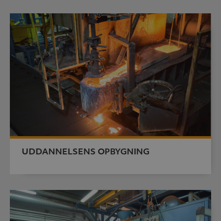
UDDANNELSENS OPBYGNING