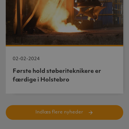
02-02-2024
Første hold støberiteknikere er
færdige i Holstebro
Indlæs flere nyheder