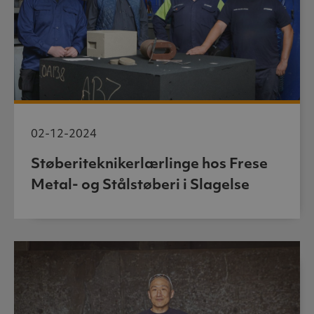
02-12-2024
Støberiteknikerlærlinge hos Frese
Metal- og Stålstøberi i Slagelse