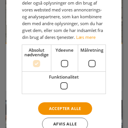
deler også oplysninger om din brug af
vores websted med vores annoncerings-
og analysepartnere, som kan kombinere
dem med andre oplysninger, som du har
givet dem, eller som de har indsamlet fra
din brug af deres tjenester.
Læs mere
Absolut
Ydeevne
Målretning
nødvendige
19-03-2024
Støberiteknikerlærlinge hos Jydsk
Funktionalitet
Aluminium Industri i Herning
ACCEPTER ALLE
AFVIS ALLE