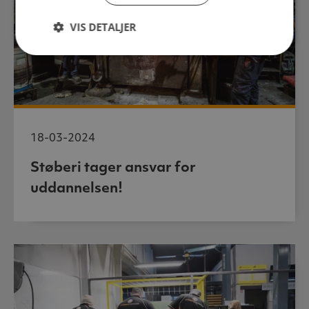
VIS DETALJER
18-03-2024
Støberi tager ansvar for
uddannelsen!