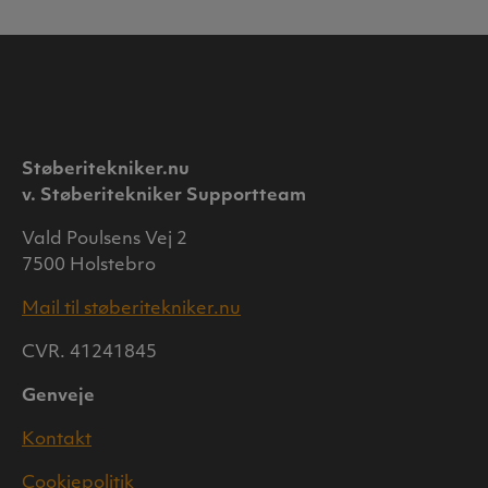
Støberitekniker.nu
v. Støberitekniker Supportteam
Vald Poulsens Vej 2
7500 Holstebro
Mail til støberitekniker.nu
CVR. 41241845
Genveje
Kontakt
Cookiepolitik