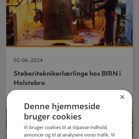
02-06-2024
Støberiteknikerlærlinge hos BIRN i
Holstebro
×
Denne hjemmeside
bruger cookies
Vi bruger cookies til at tilpasse indhold,
annoncer og til at analysere vores trafik. Vi